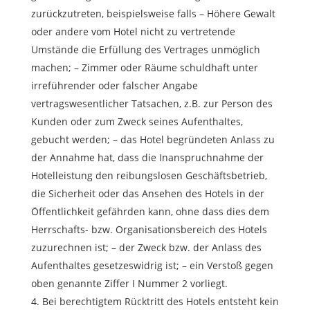
zurückzutreten, beispielsweise falls – Höhere Gewalt
oder andere vom Hotel nicht zu vertretende
Umstände die Erfüllung des Vertrages unmöglich
machen; – Zimmer oder Räume schuldhaft unter
irreführender oder falscher Angabe
vertragswesentlicher Tatsachen, z.B. zur Person des
Kunden oder zum Zweck seines Aufenthaltes,
gebucht werden; – das Hotel begründeten Anlass zu
der Annahme hat, dass die Inanspruchnahme der
Hotelleistung den reibungslosen Geschäftsbetrieb,
die Sicherheit oder das Ansehen des Hotels in der
Öffentlichkeit gefährden kann, ohne dass dies dem
Herrschafts- bzw. Organisationsbereich des Hotels
zuzurechnen ist; – der Zweck bzw. der Anlass des
Aufenthaltes gesetzeswidrig ist; – ein Verstoß gegen
oben genannte Ziffer I Nummer 2 vorliegt.
Bei berechtigtem Rücktritt des Hotels entsteht kein