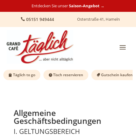
Entdecken Sie unser
Saison-Angebot →
05151 949444
Osterstraße 41, Hameln
Täglich to go
Tisch reservieren
Gutschein kaufen
Allgemeine
Geschäftsbedingungen
I. GELTUNGSBEREICH