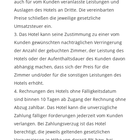
auch für vom Kunden veranlasste Leistungen und
Auslagen des Hotels an Dritte. Die vereinbarten
Preise schließen die jeweilige gesetzliche
Umsatzsteuer ein.
Das Hotel kann seine Zustimmung zu einer vom
Kunden gewünschten nachträglichen Verringerung
der Anzahl der gebuchten Zimmer, der Leistung des
Hotels oder der Aufenthaltsdauer des Kunden davon
abhängig machen, dass sich der Preis für die
Zimmer und/oder für die sonstigen Leistungen des
Hotels erhöht.
Rechnungen des Hotels ohne Fälligkeitsdatum
sind binnen 10 Tagen ab Zugang der Rechnung ohne
Abzug zahlbar. Das Hotel kann die unverzügliche
Zahlung fälliger Forderungen jederzeit vom Kunden
verlangen. Bei Zahlungsverzug ist das Hotel
berechtigt, die jeweils geltenden gesetzlichen
Verzugszinsen in Höhe von derzeit 8% bzw. bei