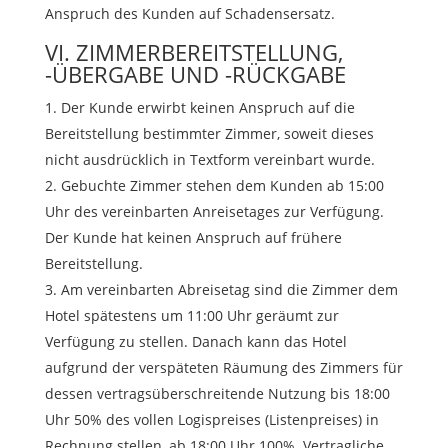
Anspruch des Kunden auf Schadensersatz.
VI. ZIMMERBEREITSTELLUNG,
-ÜBERGABE UND -RÜCKGABE
Der Kunde erwirbt keinen Anspruch auf die
Bereitstellung bestimmter Zimmer, soweit dieses
nicht ausdrücklich in Textform vereinbart wurde.
Gebuchte Zimmer stehen dem Kunden ab 15:00
Uhr des vereinbarten Anreisetages zur Verfügung.
Der Kunde hat keinen Anspruch auf frühere
Bereitstellung.
Am vereinbarten Abreisetag sind die Zimmer dem
Hotel spätestens um 11:00 Uhr geräumt zur
Verfügung zu stellen. Danach kann das Hotel
aufgrund der verspäteten Räumung des Zimmers für
dessen vertragsüberschreitende Nutzung bis 18:00
Uhr 50% des vollen Logispreises (Listenpreises) in
Rechnung stellen, ab 18:00 Uhr 100%. Vertragliche